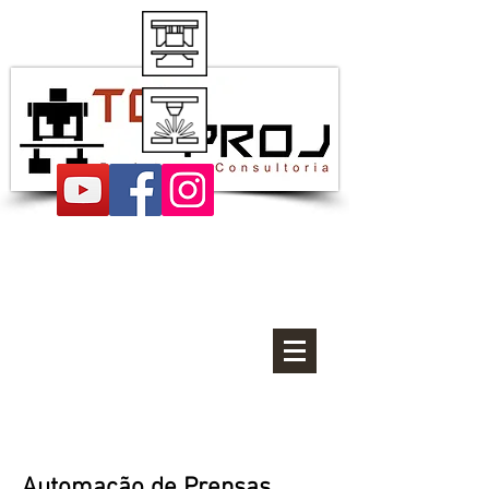
Projetos de estampos
Automação de Prensas