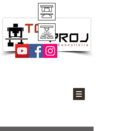
Projetos de estampos