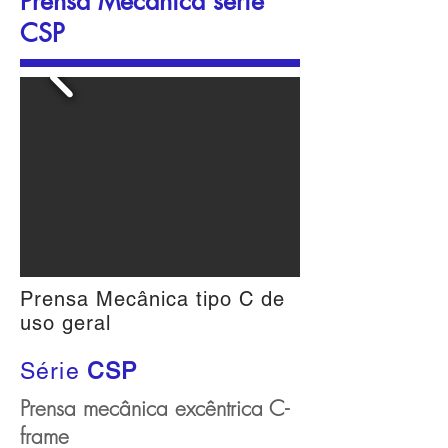
Prensa Mecânica série
CSP
Prensa Mecânica tipo C de
uso geral
Série
CSP
Prensa mecânica excêntrica C-
frame