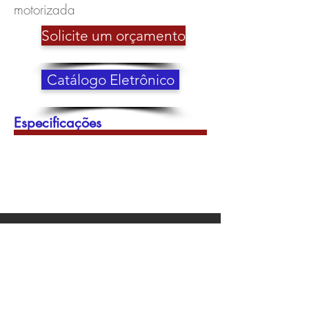
motorizada
Solicite um orçamento
Catálogo Eletrônico
Especificações