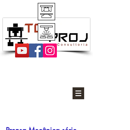
Projetos de estampos