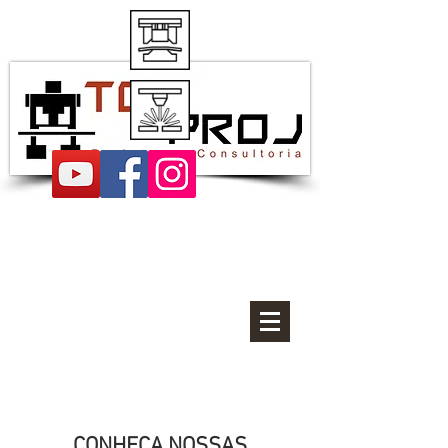
Projetos de estampos
CONHEÇA NOSSAS