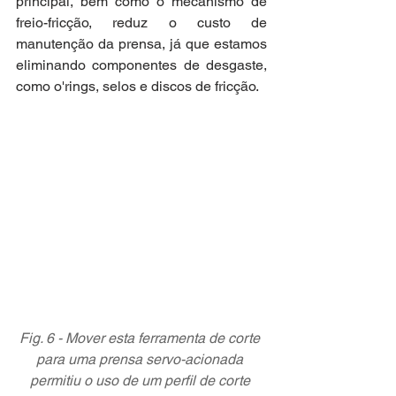
principal, bem como o mecanismo de 
freio-fricção, reduz o custo de 
manutenção da prensa, já que estamos 
eliminando componentes de desgaste, 
como o'rings, selos e discos de fricção.
Fig. 6 - Mover esta ferramenta de corte 
para uma prensa servo-acionada 
permitiu o uso de um perfil de corte 