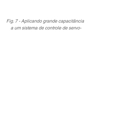
Fig. 7 - Aplicando grande capacitância 
a um sistema de controle de servo-
acionamento, pode-se reduzir 
significativamente o consumo de 
energia, entre 10 a 50 por cento, ou 
mais. Neste exemplo, o pico de carga 
na linha principal da fábrica é reduzido 
em 67%.
7) Trabalhando com as peças “difíceis”
Muitos fabricantes mudam a produção 
de todos os seus trabalhos mais difíceis 