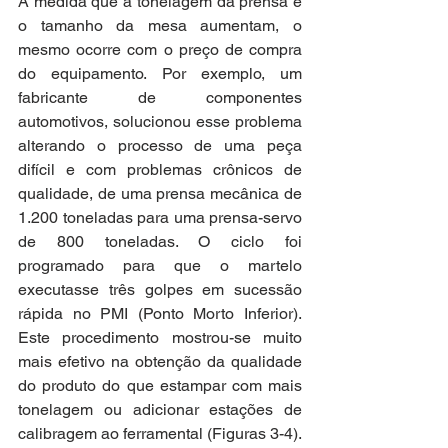
À medida que a tonelagem da prensa e 
o tamanho da mesa aumentam, o 
mesmo ocorre com o preço de compra 
do equipamento. Por exemplo, um 
fabricante de componentes 
automotivos, solucionou esse problema 
alterando o processo de uma peça 
difícil e com problemas crônicos de 
qualidade, de uma prensa mecânica de 
1.200 toneladas para uma prensa-servo 
de 800 toneladas. O ciclo foi 
programado para que o martelo 
executasse três golpes em sucessão 
rápida no PMI (Ponto Morto Inferior). 
Este procedimento mostrou-se muito 
mais efetivo na obtenção da qualidade 
do produto do que estampar com mais 
tonelagem ou adicionar estações de 
calibragem ao ferramental (Figuras 3-4). 