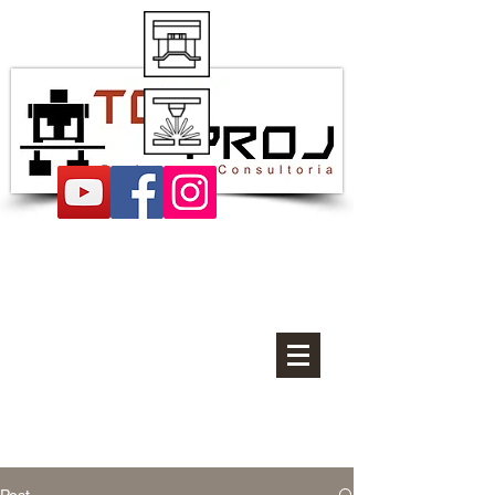
Projetos de estampos
Post