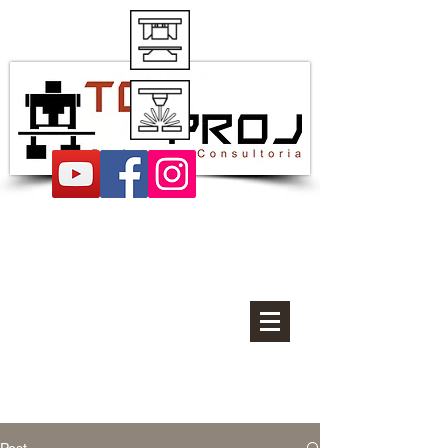
Projetos de estampos
Post