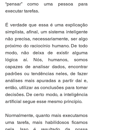
“pensar” como uma pessoa para 
executar tarefas.
É verdade que essa é uma explicação 
simplista, afinal, um sistema inteligente 
não precisa, necessariamente, ser algo 
próximo do raciocínio humano. De todo 
modo, não deixa de existir alguma 
lógica aí. Nós, humanos, somos 
capazes de analisar dados, encontrar 
padrões ou tendências neles, de fazer 
análises mais apuradas a partir daí e, 
então, utilizar as conclusões para tomar 
decisões. De certo modo, a inteligência 
artificial segue esse mesmo princípio.
Normalmente, quanto mais executamos 
uma tarefa, mais habilidosos ficamos 
nela. Isso é resultado da nossa 