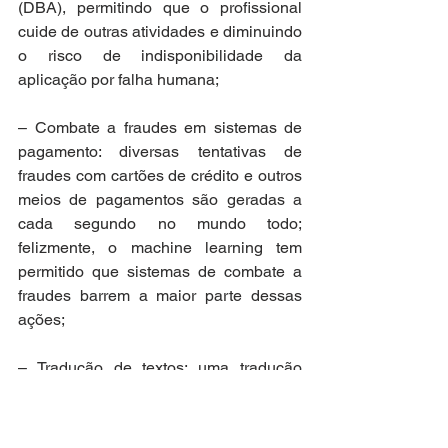
(DBA), permitindo que o profissional 
cuide de outras atividades e diminuindo 
o risco de indisponibilidade da 
aplicação por falha humana;
– Combate a fraudes em sistemas de 
pagamento: diversas tentativas de 
fraudes com cartões de crédito e outros 
meios de pagamentos são geradas a 
cada segundo no mundo todo; 
felizmente, o machine learning tem 
permitido que sistemas de combate a 
fraudes barrem a maior parte dessas 
ações;
– Tradução de textos: uma tradução 
nunca pode ser feita ao pé da letra; é 
preciso levar em conta contextos, 
expressões regionais e outros 